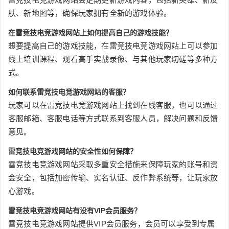
肤、新地图等，确保玩家拥有全新的游戏体验。
在雷竞技电竞游戏网站上如何提高自己的游戏技能？
想要提高自己的游戏技能，在雷竞技电竞游戏网站上可以参加
线上培训课程、观看高手实战录像、与其他玩家切磋等多种方
式。
如何联系雷竞技电竞游戏网站的客服？
玩家可以在雷竞技电竞游戏网站上找到在线客服，也可以通过
客服邮箱、客服电话等方式联系到客服人员，解决问题和反馈
意见。
雷竞技电竞游戏网站的安全性如何保障？
雷竞技电竞游戏网站采取多重安全措施来保障玩家的账号和资
金安全，包括加密传输、实名认证、反作弊系统等，让玩家放
心游戏。
雷竞技电竞游戏网站有没有VIP会员服务？
雷竞技电竞游戏网站提供VIP会员服务，会员可以享受到专属