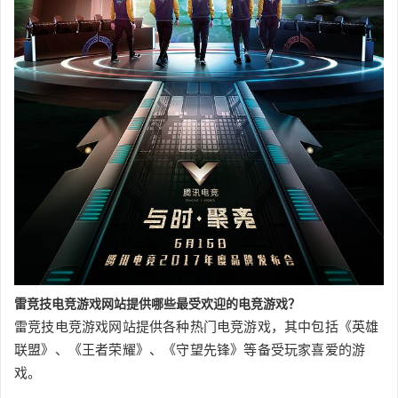
雷竞技电竞游戏网站提供哪些最受欢迎的电竞游戏？
雷竞技电竞游戏网站提供各种热门电竞游戏，其中包括《英雄
联盟》、《王者荣耀》、《守望先锋》等备受玩家喜爱的游
戏。