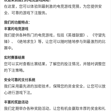
在这里，您可以体验到最刺激的电竞游戏竞猜，为您提供安
全、可靠的游戏下注服务。
我们的功能特点：
丰富的电竞游戏
我们提供各种热门的电竞游戏，包括《英雄联盟》、《守望先
锋》、《绝地求生》等，让您可以随时随地参与到最激烈的比
赛中。
实时赛事结果
您可以实时查看比赛结果，了解您的投注情况，并随时调整您
的下注策略。
安全可靠的支付系统
我们采用最先进的加密技术，保障您的资金安全，让您可以放
心进行游戏下注。
丰富的奖励活动
我们定期举办各种奖励活动，让您有机会赢取丰厚的奖金和礼