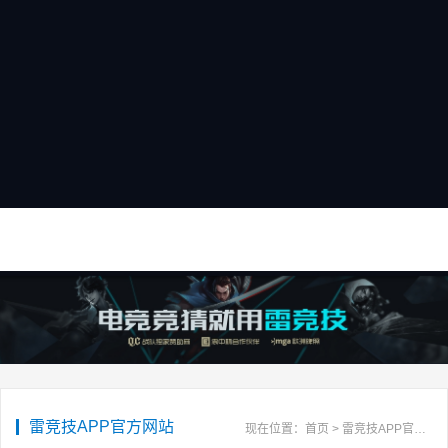
雷竞技APP官方网站
现在位置：
首页
>
雷竞技APP官方网站