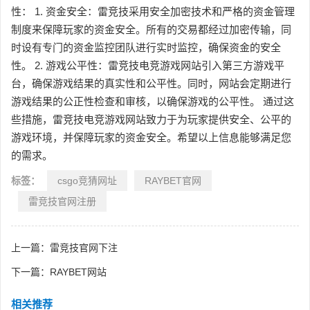
性： 1. 资金安全：雷竞技采用安全加密技术和严格的资金管理
制度来保障玩家的资金安全。所有的交易都经过加密传输，同
时设有专门的资金监控团队进行实时监控，确保资金的安全
性。 2. 游戏公平性：雷竞技电竞游戏网站引入第三方游戏平
台，确保游戏结果的真实性和公平性。同时，网站会定期进行
游戏结果的公正性检查和审核，以确保游戏的公平性。 通过这
些措施，雷竞技电竞游戏网站致力于为玩家提供安全、公平的
游戏环境，并保障玩家的资金安全。希望以上信息能够满足您
的需求。
标签：
csgo竞猜网址
RAYBET官网
雷竞技官网注册
上一篇：雷竞技官网下注
下一篇：RAYBET网站
相关推荐