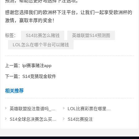
预测，帮助您更好地选择下注选项。
感谢您选择我们的欧洲杯下注平台，让我们一起享受欧洲杯的
激情，赢取丰厚的奖金！
标签：
S14比赛怎么赌钱
英雄联盟S14预测图
LOL怎么在哪个平台可以赌钱
上一篇：lpl赛事赌注app
下一篇：S14竞猜现金软件
相关推荐
英雄联盟投注靠谱吗_英雄联盟S14比赛赔率_S14英雄联盟全球总决赛电竞赛事竞猜
LOL比赛彩票在哪里可以买？
S14全球总决赛怎么买输赢
S14比赛投注