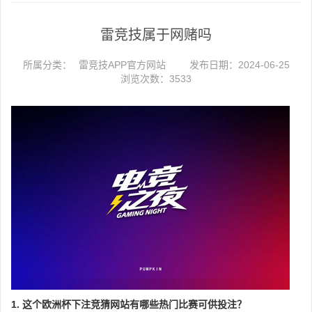
雷竞技属于网赌吗
所属分类：
雷竞技APP官方网站
发布日期：2024-06-25
浏览次数：3533
1. 这个欧洲杯下注竞猜网站有哪些热门比赛可供投注？