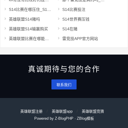
S14比赛在哪压住_S14比赛有彩票吗_S14英雄联盟全球总决赛电竞赛事竞猜
S14比赛投注
英雄联盟S14赌吗
S14世界赛压钱
英雄联盟S14输赢购买
S14在赌
英雄联盟比赛在哪能买菠菜
雷竞技APP官方网站
真诚期待与您的合作
联系我们
/
/
英雄联盟注册
英雄联盟app
英雄联盟竞猜
Powered by
Z-BlogPHP
·
ZBlog模板