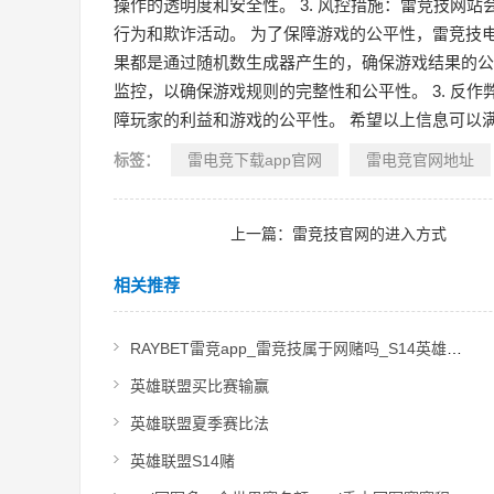
操作的透明度和安全性。 3. 风控措施：雷竞技网
行为和欺诈活动。 为了保障游戏的公平性，雷竞技电
果都是通过随机数生成器产生的，确保游戏结果的公平
监控，以确保游戏规则的完整性和公平性。 3. 反
障玩家的利益和游戏的公平性。 希望以上信息可以
标签：
雷电竞下载app官网
雷电竞官网地址
上一篇：雷竞技官网的进入方式
相关推荐
RAYBET雷竞app_雷竞技属于网赌吗_S14英雄联盟全球总决赛电竞赛事竞猜
英雄联盟买比赛输赢
英雄联盟夏季赛比法
英雄联盟S14赌