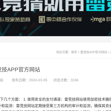
现在位置：
首页
>
雷竞技APP官方网站
>
竞技APP官方网站
站
发布日期：2024-03-05
浏览次数：3246
几个方面： 1. 使用安全的支付通道：雷竞技网站使用加密技术确
审计和监测：雷竞技网站定期接受第三方机构的审计和监测，确保其资