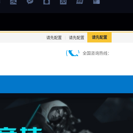
|
请先配置
请先配置
请先配置
全国咨询热线：