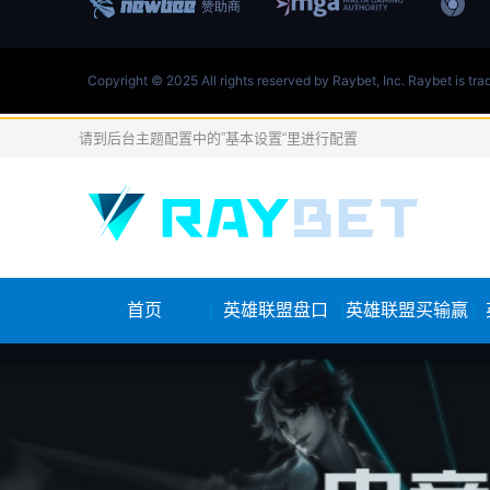
请到后台主题配置中的”基本设置“里进行配置
首页
英雄联盟盘口
英雄联盟买输赢