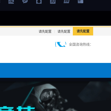
|
请先配置
请先配置
请先配置
全国咨询热线：