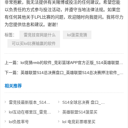
非常抱歉，我无法提供有关赌博或投注的任何建议。希望您能
以负责任的方式参与投注活动，并遵守当地法律法规。如果您
有任何其他关于LPL比赛的问题，欢迎随时向我提问。我将尽力
为您提供信息和建议。谢谢！
标签：
雷竞技官网是什么
lol菠菜竞猜
可以买lol比赛输赢的软件
上一篇：lol竞猜rmb的软件_竞彩篮球APP官方正版_S14英雄联盟全球总决赛电竞赛事竞猜
下一篇：英雄联盟S14总决赛盘口_英雄联盟S14总决赛押注软件_S14英雄联盟全球总决赛电竞赛事竞猜
相关推荐
雷竞技最新版本_S14冠军赔率_S14英雄联盟全球总决赛电竞赛事竞猜
S14全球总决赛 盘口_LOL盘口网站叫啥_S14英雄联盟全球总决赛电竞赛事竞猜
lol互动在哪里压_雷竞技app官网网址_S14英雄联盟全球总决赛电竞赛事竞猜
英雄联盟S14菠菜买
lol负胜率号
lol 电竞彩票哪里买