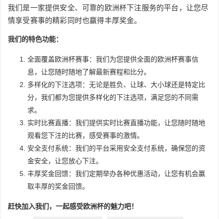
我们是一家提供安全、可靠的欧洲杯下注服务的平台，让您尽
情享受赛事的精彩同时也赢得丰厚奖金。
我们的特色功能：
全面覆盖欧洲杯赛事：我们为您提供全面的欧洲杯赛事信
息，让您随时随地了解最新赛程和比分。
多样化的下注选项：无论是胜负、让球、大小球还是特定比
分，我们都为您提供多样化的下注选项，满足您的不同需
求。
实时比赛直播：我们提供实时比赛直播功能，让您随时随地
观看您下注的比赛，感受赛事的激情。
安全支付系统：我们的平台采用安全支付系统，确保您的资
金安全，让您放心下注。
丰厚奖金回馈：我们定期举办各种优惠活动，让您有机会赢
取丰厚的奖金回馈。
赶快加入我们，一起感受欧洲杯的魅力吧！