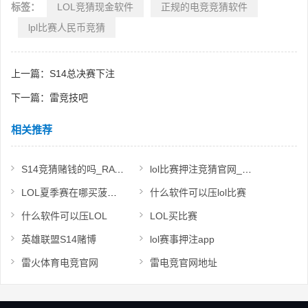
标签：
LOL竞猜现金软件
正规的电竞竞猜软件
lpl比赛人民币竞猜
上一篇：S14总决赛下注
下一篇：雷竞技吧
相关推荐
S14竞猜赌钱的吗_RAYBET雷竞技入口_S14英雄联盟全球总决赛电竞赛事竞猜
lol比赛押注竞猜官网_英雄联盟S14总决赛买输赢_S14英雄联盟全球总决赛电竞赛事竞猜
LOL夏季赛在哪买菠菜_lol比赛怎么压钱赌注_S14英雄联盟全球总决赛电竞赛事竞猜
什么软件可以压lol比赛
什么软件可以压LOL
LOL买比赛
英雄联盟S14赌博
lol赛事押注app
雷火体育电竞官网
雷电竞官网地址