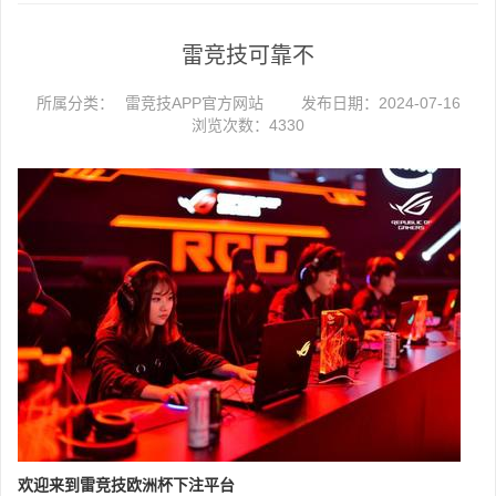
雷竞技可靠不
所属分类：
雷竞技APP官方网站
发布日期：2024-07-16
浏览次数：4330
欢迎来到雷竞技欧洲杯下注平台